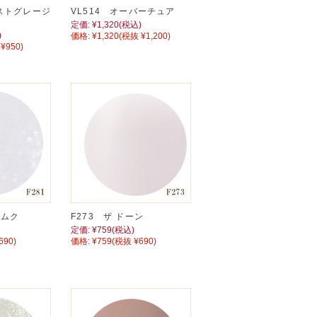
イストグレージ
VL514 オーバーチュア
定価:
¥1,320
(税込)
)
価格:
¥1,320
(税抜 ¥1,200)
¥950)
リムク
F273 ザ ドーン
定価:
¥759
(税込)
690)
価格:
¥759
(税抜 ¥690)