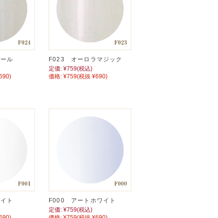
パール
F023 オーロラマジック
定価:
¥759
(税込)
690)
価格:
¥759
(税抜 ¥690)
ワイト
F000 アートホワイト
定価:
¥759
(税込)
690)
価格:
¥759
(税抜 ¥690)