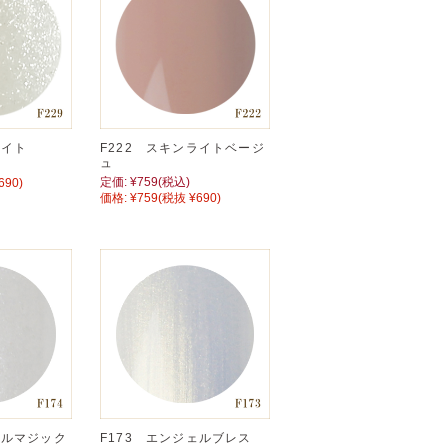
ワイト
F222 スキンライトベージ
ュ
定価:
¥759
(税込)
690)
価格:
¥759
(税抜 ¥690)
ェルマジック
F173 エンジェルブレス