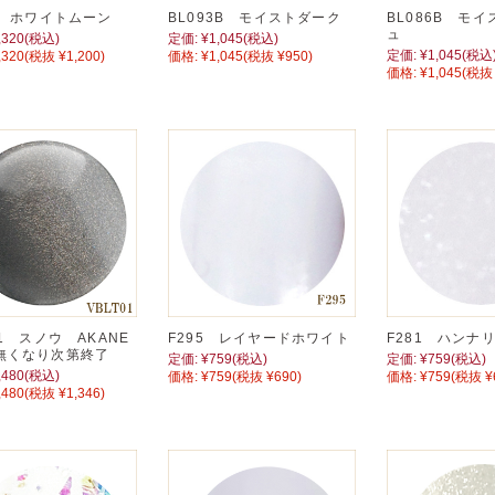
6 ホワイトムーン
BL093B モイストダーク
BL086B モ
ュ
,320
(税込)
定価:
¥1,045
(税込)
定価:
¥1,045
(税込
,320
(税抜 ¥1,200)
価格:
¥1,045
(税抜 ¥950)
価格:
¥1,045
(税抜 
01 スノウ AKANE
F295 レイヤードホワイト
F281 ハンナ
無くなり次第終了
定価:
¥759
(税込)
定価:
¥759
(税込)
,480
(税込)
価格:
¥759
(税抜 ¥690)
価格:
¥759
(税抜 ¥
,480
(税抜 ¥1,346)