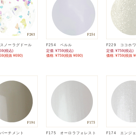
3 スノーラグドール
F254 ペルル
F229 ココホ
59
(税込)
定価:
¥759
(税込)
定価:
¥759
(税込)
59
(税抜 ¥690)
価格:
¥759
(税抜 ¥690)
価格:
¥759
(税抜 ¥
 パーチメント
F175 オーロラフォレスト
F174 エンジ