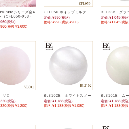
 Twinkleシリーズ全4
CFL050 ホイップミルク
BL128B グラ
（CFL050-053）
定価:
¥990
(税込)
定価:
¥1,045
(税込
,960
(税込)
価格:
¥990
(税抜 ¥900)
価格:
¥1,045
(税抜 
,960
(税抜 ¥3,600)
1 ソロ
BL3102B ホワイトスノー
BL3101B ム
,320
(税込)
定価:
¥1,188
(税込)
定価:
¥1,188
(税込
,320
(税抜 ¥1,200)
価格:
¥1,188
(税抜 ¥1,080)
価格:
¥1,188
(税抜 