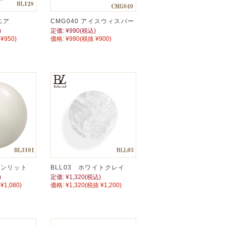
ニア
CMG040 アイスウィスパー
)
定価:
¥990
(税込)
¥950)
価格:
¥990
(税抜 ¥900)
ーンリット
BLL03 ホワイトクレイ
)
定価:
¥1,320
(税込)
¥1,080)
価格:
¥1,320
(税抜 ¥1,200)