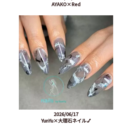
AYAKO×Red
2026/06/17
YunYu×大理石ネイル💅