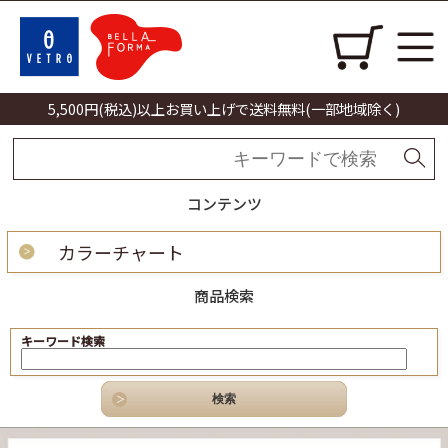
5,500円(税込)以上お買い上げで送料無料(一部地域除く)
コンテンツ
カラーチャート
商品検索
キーワード検索