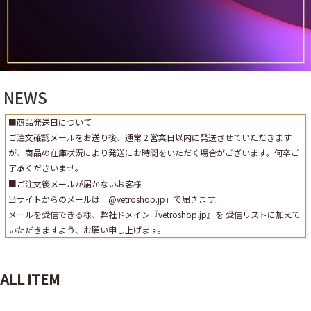
NEWS
■商品発送日について
ご注文確認メールをお送り後、通常２営業日以内に発送させていただきます
が、商品の在庫状況により発送にお時間をいただく場合がございます。何卒ご
了承くださいませ。
■ご注文後メールが届かないお客様
当サイトからのメールは「@vetroshop.jp」で届きます。
メールを受信できる様、弊社ドメイン『vetroshop.jp』を 受信リストに加えて
いただきますよう、お願い申し上げます。
ALL ITEM