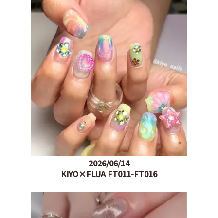
2026/06/14
KIYO×FLUA FT011-FT016