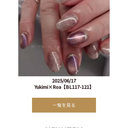
2025/06/17
Yukimi×Roa【BL117-121】
一覧を見る