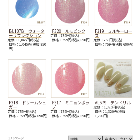
BL107B ウォータ
F320 ルモピンク
F319 ミルキーロー
ーリフレクション
ズ
定価：759円(税込)
定価：1,045円(税込)
価格：759円(税抜 690円)
定価：759円(税込)
価格：1,045円(税抜 950
価格：759円(税抜 690円)
円)
F318 ドリームシュ
F317 ミニョンポッ
VL579 テンドリル
ガー
プ
定価：1,320円(税込)
定価：759円(税込)
定価：759円(税込)
価格：1,320円(税抜
価格：759円(税抜 690円)
価格：759円(税抜 690円)
1,200円)
1 / 6ページ