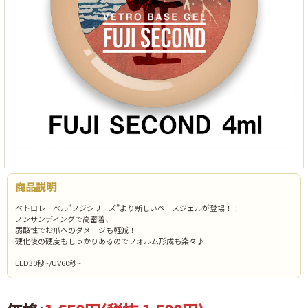
商品説明
ベトロレーベル”フジシリーズ”より新しいベースジェルが登場！！
ノンサンディングで高密着、
弱酸性でお爪へのダメージも軽減！
硬化後の硬度もしっかりあるのでフォルム形成も楽々♪
LED30秒~/UV60秒~