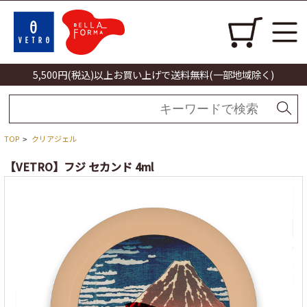
5,500円(税込)以上お買い上げで送料無料(一部地域除く)
TOP
クリアジェル
>
【VETRO】フジ セカンド 4ml