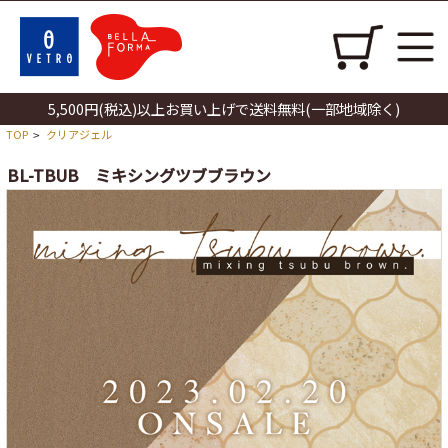
5,500円(税込)以上お買い上げで送料無料(一部地域除く)
TOP
クリアジェル
>
BL-TBUB ミキシングツブブラウン