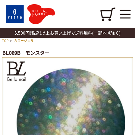
5,500円(税込)以上お買い上げで送料無料(一部地域除く)
TOP
カラージェル
>
BL069B モンスター