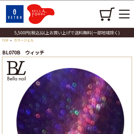
5,500円(税込)以上お買い上げで送料無料(一部地域除く)
TOP
カラージェル
>
BL070B ウィッチ