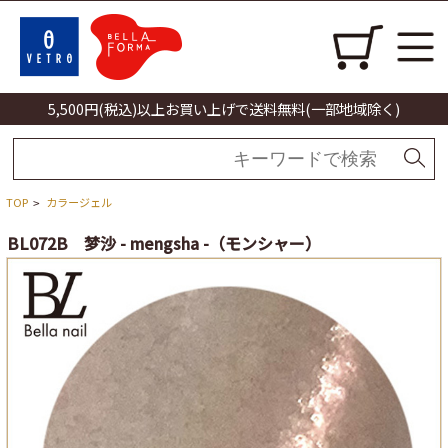
5,500円(税込)以上お買い上げで送料無料(一部地域除く)
TOP
カラージェル
>
BL072B 梦沙 - mengsha -（モンシャー）