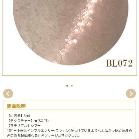
商品説明
【内容量】3ml
【テクスチャー】★(SOFT)
【マテリアル】シアー
"夢"ー中華系インフルエンサー(ワンホン)がつけているような上品かつ秘めた煌め
きのある超微細な奥行きグレージュマグジェル。