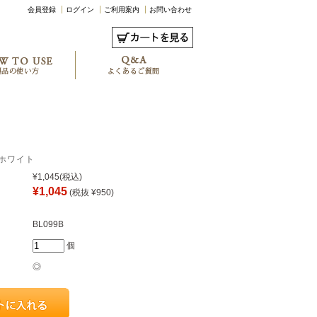
会員登録
ログイン
ご利用案内
お問い合わせ
るホワイト
¥1,045
(税込)
¥1,045
(税抜 ¥950)
BL099B
個
◎