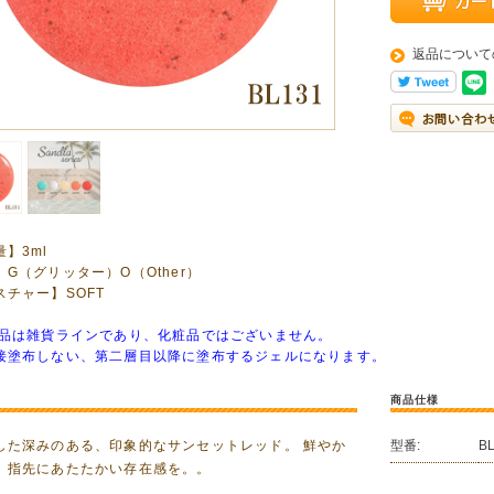
返品について
】3ml
G（グリッター）O（Other）
スチャー】SOFT
商品は雑貨ラインであり、化粧品ではございません。
接塗布しない、第二層目以降に塗布するジェルになります。
商品仕様
した深みのある、印象的なサンセットレッド。 鮮やか
型番:
B
、指先にあたたかい存在感を。。