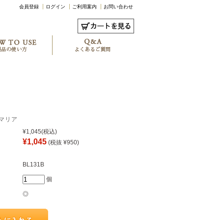
会員登録
ログイン
ご利用案内
お問い合わせ
ンマリア
¥1,045
(税込)
¥1,045
(税抜 ¥950)
BL131B
個
◎