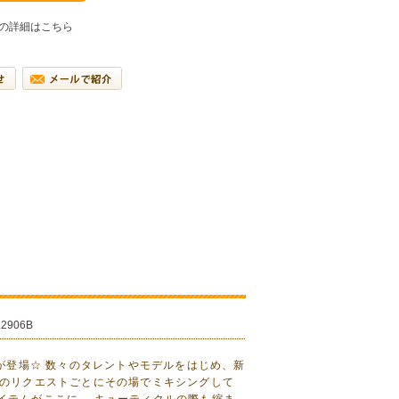
の詳細はこちら
L2906B
ラボカラーが登場☆ 数々のタレントやモデルをはじめ、新
様のリクエストごとにその場でミキシングして