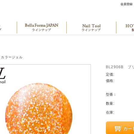
会員登録
カラージェル
BL2906B 
定価:
価格:
型番：
数量:
在庫: