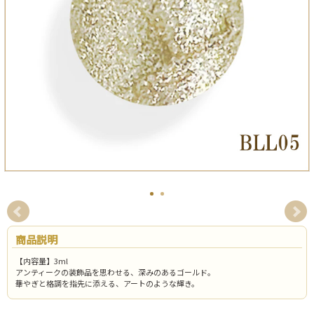
商品説明
【内容量】3ml
アンティークの装飾品を思わせる、深みのあるゴールド。
華やぎと格調を指先に添える、アートのような輝き。