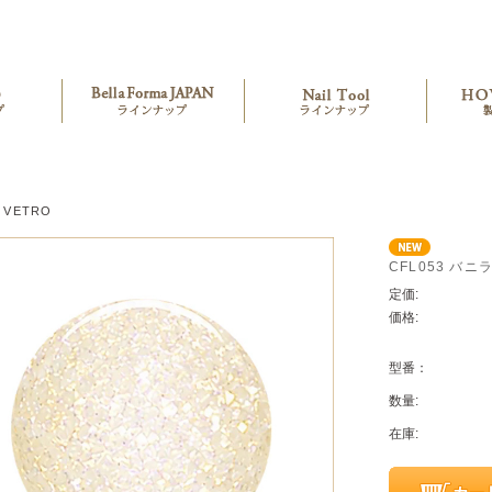
VETRO
CFL053 バ
定価:
価格:
型番：
数量:
在庫: