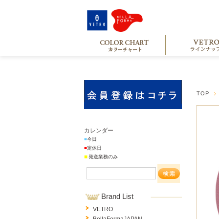
TOP
カレンダー
■
今日
■
定休日
■
発送業務のみ
Brand List
VETRO