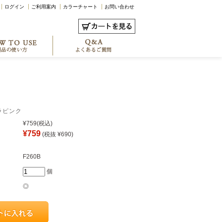
ログイン
ご利用案内
カラーチャート
お問い合わせ
ラピンク
¥759
(税込)
¥759
(税抜 ¥690)
F260B
個
◎