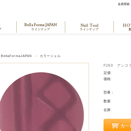
会員登録
BellaFormaJAPAN
カラージェル
F260 アンゴ
定価:
価格:
型番：
数量:
在庫: