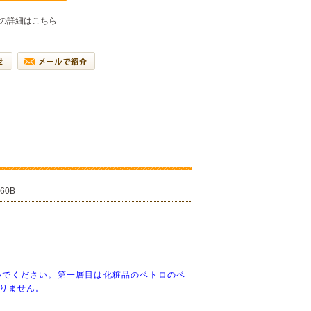
の詳細はこちら
260B
ないでください。第一層目は化粧品のベトロのベ
りません。