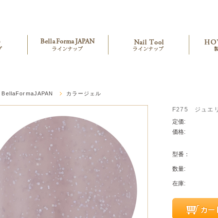
BellaFormaJAPAN
カラージェル
F275 ジュエ
定価:
価格:
型番：
数量:
在庫: