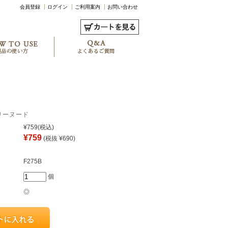
会員登録
ログイン
ご利用案内
お問い合わせ
リーヌード
¥759
(税込)
¥759
(税抜 ¥690)
F275B
個
◎