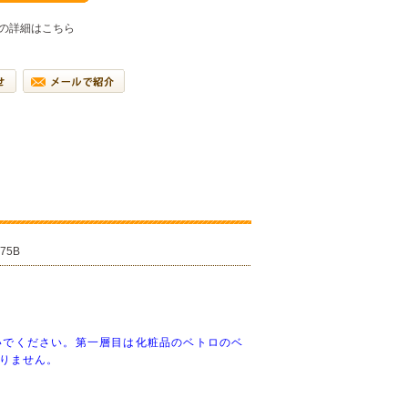
の詳細はこちら
275B
ないでください。第一層目は化粧品のベトロのベ
りません。