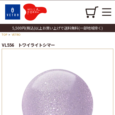
5,500円(税込)以上お買い上げで送料無料(一部地域除く)
TOP
VETRO
>
VL556 トワイライトシマー