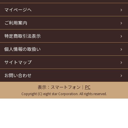
マイページへ
ご利用案内
特定商取引法表示
個人情報の取扱い
サイトマップ
お問い合わせ
表示：スマートフォン｜
PC
Copyright (C) eight star Corporation. All rights reserved.