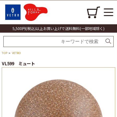
5,500円(税込)以上お買い上げで送料無料(一部地域除く)
TOP
VETRO
>
VL599 ミュート