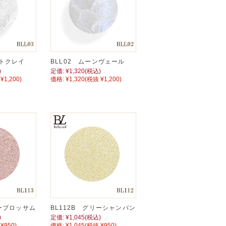
イトクレイ
BLL02 ムーンヴェール
)
定価:
¥1,320
(税込)
¥1,200)
価格:
¥1,320
(税抜 ¥1,200)
リーブロッサム
BL112B グリーシャンパン
)
定価:
¥1,045
(税込)
¥950)
価格:
¥1,045
(税抜 ¥950)