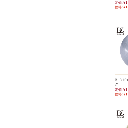
定価:
¥1
価格:
¥1
BL31
ク
定価:
¥1
価格:
¥1