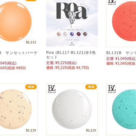
Roa (BL117-BL121)全5色
2B サンセットパーテ
BL131B サン
セット
定価:
¥1,045
(税込
定価:
¥5,225
(税込)
,045
(税込)
価格:
¥1,045
(税抜 
価格:
¥5,225
(税抜 ¥4,750)
,045
(税抜 ¥950)