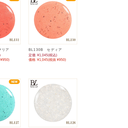
マリア
BL130B セディア
)
定価:
¥1,045
(税込)
¥950)
価格:
¥1,045
(税抜 ¥950)