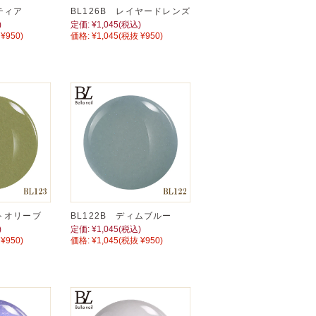
ティア
BL126B レイヤードレンズ
)
定価:
¥1,045
(税込)
¥950)
価格:
¥1,045
(税抜 ¥950)
フトオリーブ
BL122B ディムブルー
)
定価:
¥1,045
(税込)
¥950)
価格:
¥1,045
(税抜 ¥950)