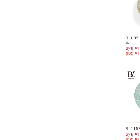
BLL0
ル
定価:
¥1
価格:
¥1
BL11
定価:
¥1
価格:
¥1