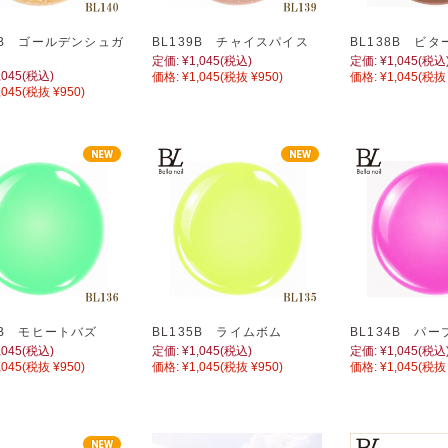
0B ゴールデンシュガ
BL139B チャイスパイス
BL138B ビ
定価:
¥1,045
(税込)
定価:
¥1,045
(税込
,045
(税込)
価格:
¥1,045
(税抜 ¥950)
価格:
¥1,045
(税抜 
,045
(税抜 ¥950)
6B モヒートバズ
BL135B ライムボム
BL134B パ
,045
(税込)
定価:
¥1,045
(税込)
定価:
¥1,045
(税込
,045
(税抜 ¥950)
価格:
¥1,045
(税抜 ¥950)
価格:
¥1,045
(税抜 