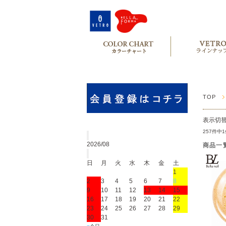
TOP
表示切
257件中
2026/08
商品一
日
月
火
水
木
金
土
1
2
3
4
5
6
7
8
9
10
11
12
13
14
15
16
17
18
19
20
21
22
23
24
25
26
27
28
29
30
31