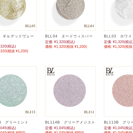
5 ギルデッドヴェー
BLL04 ヌードウィスパー
BLL03 ホワ
定価:
¥1,320
(税込)
定価:
¥1,320
(税込
,320
(税込)
価格:
¥1,320
(税抜 ¥1,200)
価格:
¥1,320
(税抜 
,320
(税抜 ¥1,200)
5B グリーミント
BL114B グリーアメジスト
BL113B グ
,045
(税込)
定価:
¥1,045
(税込)
定価:
¥1,045
(税込
,045
(税抜 ¥950)
価格:
¥1,045
(税抜 ¥950)
価格:
¥1,045
(税抜 