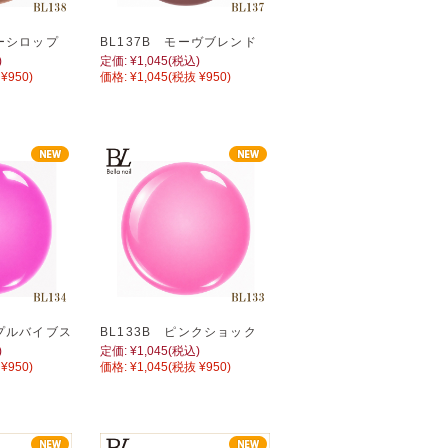
ターシロップ
BL137B モーヴブレンド
)
定価:
¥1,045
(税込)
¥950)
価格:
¥1,045
(税抜 ¥950)
ープルバイブス
BL133B ピンクショック
)
定価:
¥1,045
(税込)
¥950)
価格:
¥1,045
(税抜 ¥950)